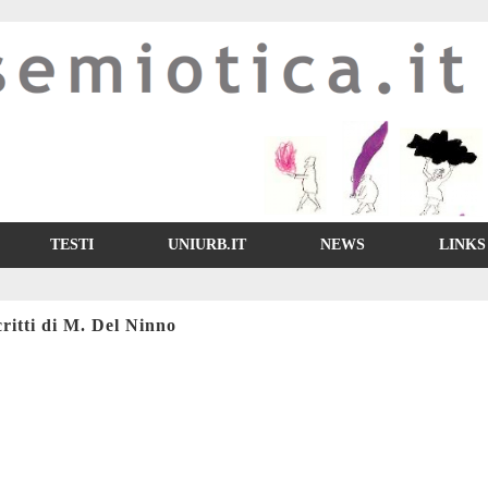
TESTI
UNIURB.IT
NEWS
LINKS
critti di M. Del Ninno