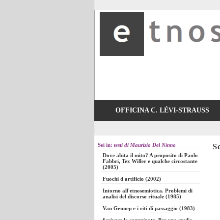
OFFICINA C. LÉVI-STRAUSS
Sei in:
testi di Maurizio Del Ninno
S
Dove abita il mito? A proposito di Paolo
Fabbri, Tex Willer e qualche circostante
(2005)
Fuochi d'artificio (2002)
Intorno all'etnosemiotica. Problemi di
analisi del discorso rituale (1985)
Van Gennep e i riti di passaggio (1983)